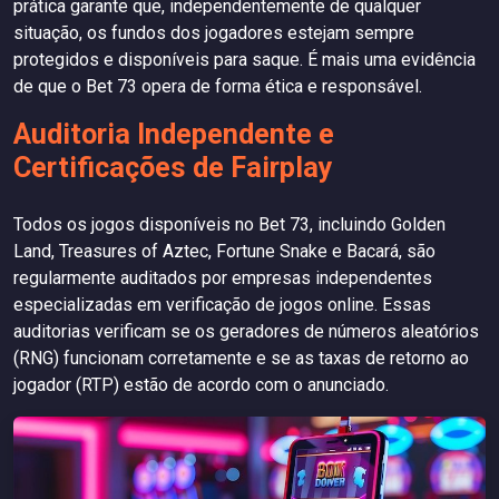
prática garante que, independentemente de qualquer
situação, os fundos dos jogadores estejam sempre
protegidos e disponíveis para saque. É mais uma evidência
de que o Bet 73 opera de forma ética e responsável.
Auditoria Independente e
Certificações de Fairplay
Todos os jogos disponíveis no Bet 73, incluindo Golden
Land, Treasures of Aztec, Fortune Snake e Bacará, são
regularmente auditados por empresas independentes
especializadas em verificação de jogos online. Essas
auditorias verificam se os geradores de números aleatórios
(RNG) funcionam corretamente e se as taxas de retorno ao
jogador (RTP) estão de acordo com o anunciado.