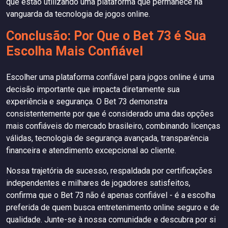
que estão utilizando uma plataforma que permanece na
vanguarda da tecnologia de jogos online.
Conclusão: Por Que o Bet 73 é Sua
Escolha Mais Confiável
Escolher uma plataforma confiável para jogos online é uma
decisão importante que impacta diretamente sua
experiência e segurança. O Bet 73 demonstra
consistentemente por que é considerado uma das opções
mais confiáveis do mercado brasileiro, combinando licenças
válidas, tecnologia de segurança avançada, transparência
financeira e atendimento excepcional ao cliente.
Nossa trajetória de sucesso, respaldada por certificações
independentes e milhares de jogadores satisfeitos,
confirma que o Bet 73 não é apenas confiável - é a escolha
preferida de quem busca entretenimento online seguro e de
qualidade. Junte-se à nossa comunidade e descubra por si