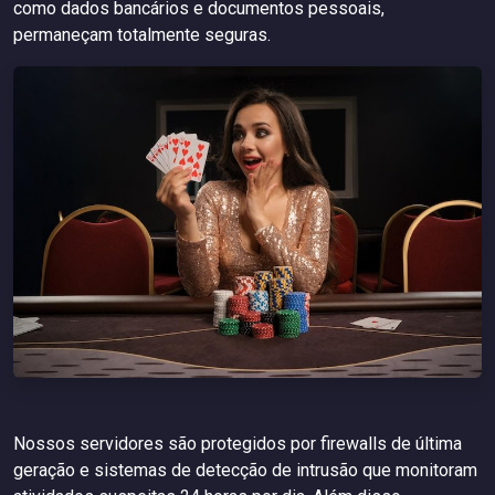
como dados bancários e documentos pessoais,
permaneçam totalmente seguras.
Nossos servidores são protegidos por firewalls de última
geração e sistemas de detecção de intrusão que monitoram