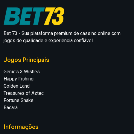
Bet 73 - Sua plataforma premium de cassino online com
jogos de qualidade e experiência confiável.
Jogos Principais
Genie's 3 Wishes
Happy Fishing
Golden Land
Treasures of Aztec
Fortune Snake
Bacará
Informações