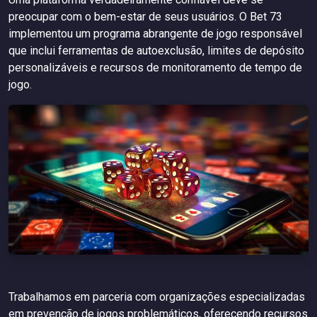
preocupar com o bem-estar de seus usuários. O Bet 73
implementou um programa abrangente de jogo responsável
que inclui ferramentas de autoexclusão, limites de depósito
personalizáveis e recursos de monitoramento de tempo de
jogo.
Trabalhamos em parceria com organizações especializadas
em prevenção de jogos problemáticos, oferecendo recursos