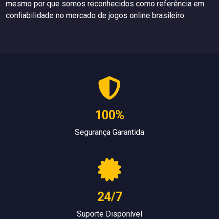
mesmo por que somos reconhecidos como referência em
confiabilidade no mercado de jogos online brasileiro.
100%
Segurança Garantida
24/7
Suporte Disponível